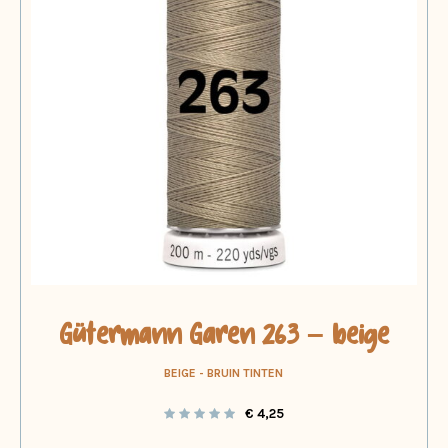
Gütermann Garen 263 – beige
BEIGE - BRUIN TINTEN
€
4,25