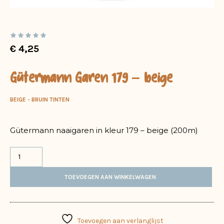
€
4,25
Gütermann Garen 179 – beige
BEIGE - BRUIN TINTEN
Gütermann naaigaren in kleur 179 – beige (200m)
TOEVOEGEN AAN WINKELWAGEN
Toevoegen aan verlanglijst