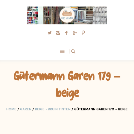
Gütermann Garen 179 –
beige
HOME
/
GAREN
/
BEIGE - BRUIN TINTEN
/ GÜTERMANN GAREN 179 – BEIGE