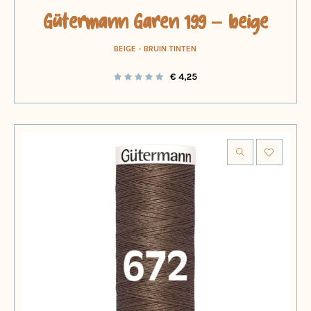
Gütermann Garen 199 – beige
BEIGE - BRUIN TINTEN
€
4,25