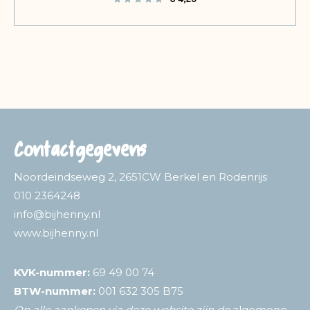
Contactgegevens
Noordeindseweg 2, 2651CW Berkel en Rodenrijs
010 2364248
info@bijhenny.nl
www.bijhenny.nl
KVK-nummer:
69 49 00 74
BTW-nummer:
001 632 305 B75
Op alle aankopen via deze website zijn de
algemene