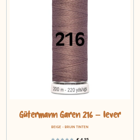
Gütermann Garen 216 – lever
BEIGE - BRUIN TINTEN
€
4,25