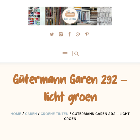
Gütermann Garen 292 –
licht groen
HOME
/
GAREN
/
GROENE TINTEN
/ GÜTERMANN GAREN 292 – LICHT
GROEN