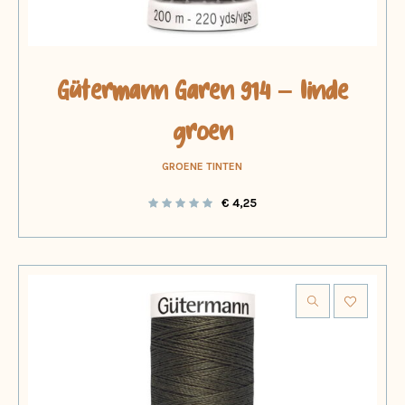
Gütermann Garen 914 – linde
groen
GROENE TINTEN
€
4,25