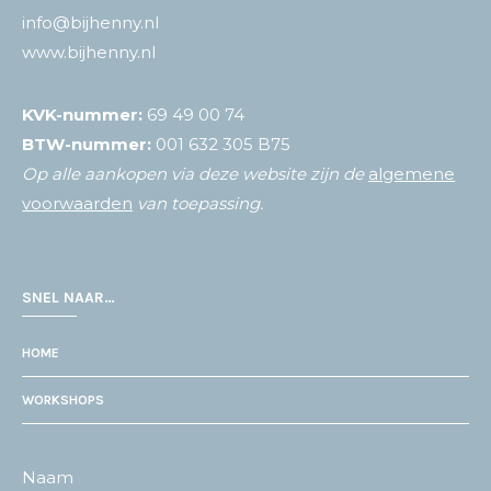
info@bijhenny.nl
www.bijhenny.nl
KVK-nummer:
69 49 00 74
BTW-nummer:
001 632 305 B75
Op alle aankopen via deze website zijn de
algemene
voorwaarden
van toepassing.
SNEL NAAR…
HOME
WORKSHOPS
Naam