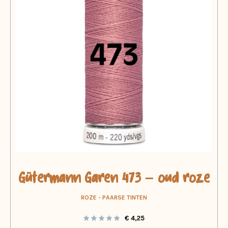
Gütermann Garen 473 – oud roze
ROZE - PAARSE TINTEN
€
4,25