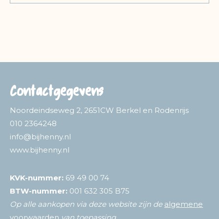
Contactgegevens
Noordeindseweg 2, 2651CW Berkel en Rodenrijs
010 2364248
info@bijhenny.nl
www.bijhenny.nl
KVK-nummer:
69 49 00 74
BTW-nummer:
001 632 305 B75
Op alle aankopen via deze website zijn de
algemene
voorwaarden
van toepassing.