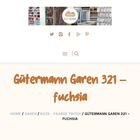
Gütermann Garen 321 –
fuchsia
HOME
/
GAREN
/
ROZE - PAARSE TINTEN
/ GÜTERMANN GAREN 321 –
FUCHSIA