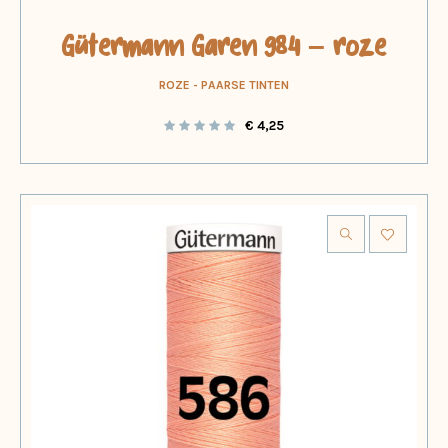
Gütermann Garen 984 – roze
ROZE - PAARSE TINTEN
€
4,25