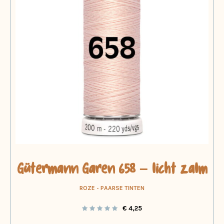
Gütermann Garen 658 – licht zalm
ROZE - PAARSE TINTEN
€
4,25