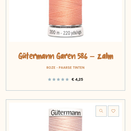
Gütermann Garen 586 – zalm
ROZE - PAARSE TINTEN
€
4,25