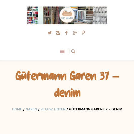
Gütermann Garen 37 –
denim
HOME
/
GAREN
/
BLAUW TINTEN
/ GÜTERMANN GAREN 37 – DENIM