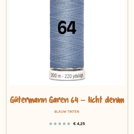
Gütermann Garen 64 – licht denim
BLAUW TINTEN
€
4,25