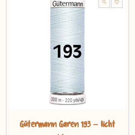
Gütermann Garen 193 – licht