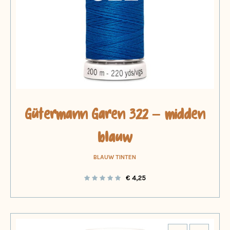
Gütermann Garen 322 – midden
blauw
BLAUW TINTEN
€
4,25