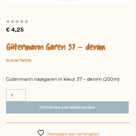
€
4,25
Gütermann Garen 37 – denim
BLAUW TINTEN
Gütermann naaigaren in kleur 37 – denim (200m)
TOEVOEGEN AAN WINKELWAGEN
Toevoegen aan verlanglijst