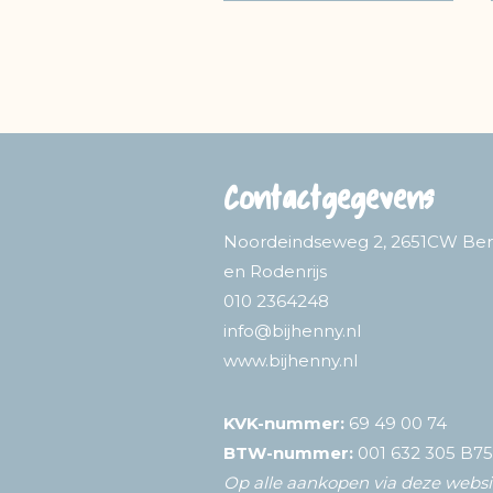
Contactgegevens
Noordeindseweg 2, 2651CW Ber
en Rodenrijs
010 2364248
info@bijhenny.nl
www.bijhenny.nl
KVK-nummer:
69 49 00 74
BTW-nummer:
001 632 305 B75
Op alle aankopen via deze websit