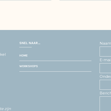
SNEL NAAR…
Naa
kel
HOME
E-mai
WORKSHOPS
Onde
Beric
e zijn