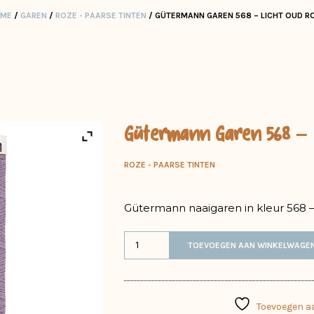
ME
/
GAREN
/
ROZE - PAARSE TINTEN
/ GÜTERMANN GAREN 568 – LICHT OUD R
Gütermann Garen 568 – 
ROZE - PAARSE TINTEN
Gütermann naaigaren in kleur 568 –
TOEVOEGEN AAN WINKELWAGE
Toevoegen aa