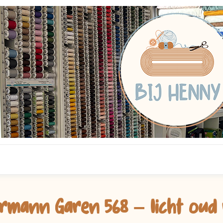
rmann Garen 568 – licht oud