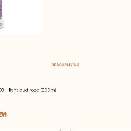
BESCHRIJVING
8 – licht oud roze (200m)
en