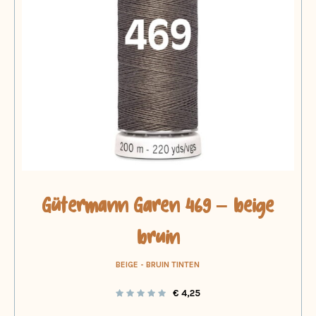
Gütermann Garen 469 – beige
bruin
BEIGE - BRUIN TINTEN
€
4,25