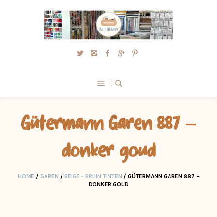
Gütermann Garen 887 –
donker goud
HOME
/
GAREN
/
BEIGE - BRUIN TINTEN
/ GÜTERMANN GAREN 887 –
DONKER GOUD