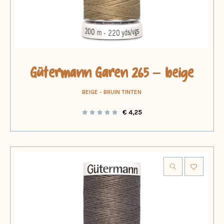
Gütermann Garen 265 – beige
BEIGE - BRUIN TINTEN
€
4,25