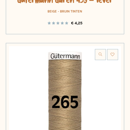
Gütermann Garen 439 – lever
BEIGE - BRUIN TINTEN
€
4,25