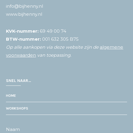
info@bijhenny.nl
www.bijhenny.nl
KVK-nummer:
69 49 00 74
BTW-nummer:
001 632 305 B75
Op alle aankopen via deze website zijn de
algemene
voorwaarden
van toepassing.
SNEL NAAR…
HOME
WORKSHOPS
Naam