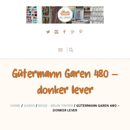
Gütermann Garen 480 –
donker lever
HOME
/
GAREN
/
BEIGE - BRUIN TINTEN
/ GÜTERMANN GAREN 480 –
DONKER LEVER