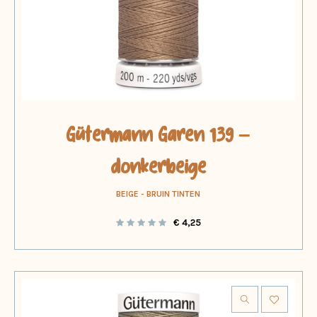
Gütermann Garen 139 –
donkerbeige
BEIGE - BRUIN TINTEN
€
4,25