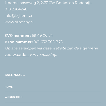
Noordeindseweg 2, 2651CW Berkel en Rodenrijs
010 2364248
info@bijhenny.nl
www.bijhenny.nl
KVK-nummer:
69 49 00 74
BTW-nummer:
001 632 305 B75
Op alle aankopen via deze website zijn de
algemene
voorwaarden
van toepassing.
SNEL NAAR…
HOME
WORKSHOPS