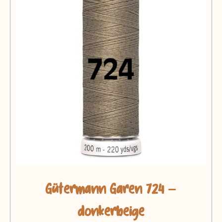
Gütermann Garen 724 –
donkerbeige