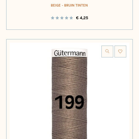
BEIGE - BRUIN TINTEN
€
4,25